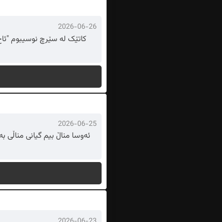
2026-06-26
2026-06-25
ئەوسا مناڵ بیم گیانی مناڵی بە
2026-06-23